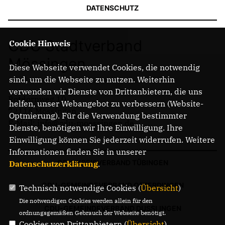
DATENSCHUTZ
CDU Stadtverband
Cookie Hinweis
Mössingen
Diese Webseite verwendet Cookies, die notwendig
sind, um die Webseite zu nutzen. Weiterhin
verwenden wir Dienste von Drittanbietern, die uns
Rotdornweg 10
helfen, unser Webangebot zu verbessern (Website-
72116 Mössingen
Optmierung). Für die Verwendung bestimmter
E-Mail: info@cdu-moessingen.de
Dienste, benötigen wir Ihre Einwilligung. Ihre
Einwilligung können Sie jederzeit widerrufen. Weitere
Informationen finden Sie in unserer
CDU-KREISVERBAND TÜBINGEN
Datenschutzerklärung
.
CDU-GEMEINDEVERBAND OFTERDINGEN
Technisch notwendige Cookies (
Übersicht
)
Die notwendigen Cookies werden allein für den
CDU-GEMEINDEVERBAND DUSSLINGEN
ordnungsgemäßen Gebrauch der Webseite benötigt.
Cookies von Drittanbietern (
Übersicht
)