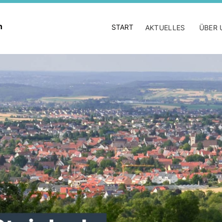
en
START
AKTUELLES
ÜBER 