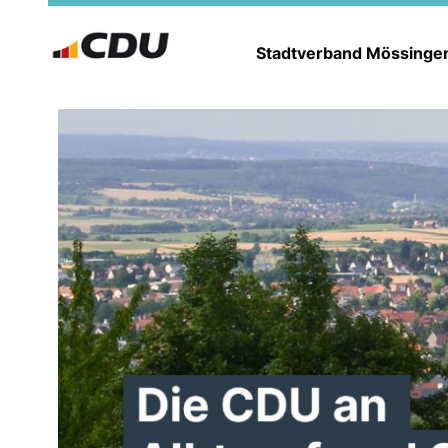
Stadtverband Mössing