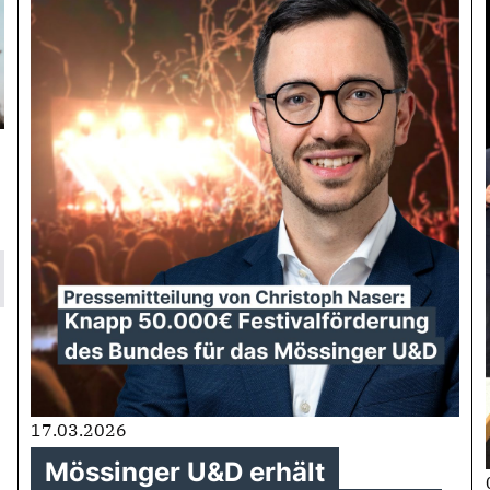
17.03.2026
Mössinger U&D erhält