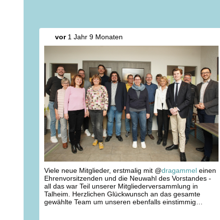
vor
1 Jahr 9 Monaten
Viele neue Mitglieder, erstmalig mit @
dragammel
einen
Ehrenvorsitzenden und die Neuwahl des Vorstandes -
all das war Teil unserer Mitgliederversammlung in
Talheim. Herzlichen Glückwunsch an das gesamte
gewählte Team um unseren ebenfalls einstimmig
wiedergewählten Vorsitzenden Dr. Dennis Schmidt!