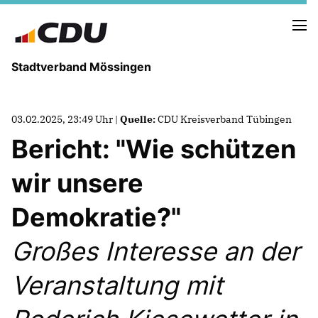
Stadtverband Mössingen
03.02.2025, 23:49 Uhr |
Quelle:
CDU Kreisverband Tübingen
Bericht: "Wie schützen
NEUIGKEITEN
ARCHIV
wir unsere
TERMINE
Demokratie?"
VORSTAND
Großes Interesse an der
ABGEORDNETE
Veranstaltung mit
UNSERE GEMEINDERÄTE
Termine