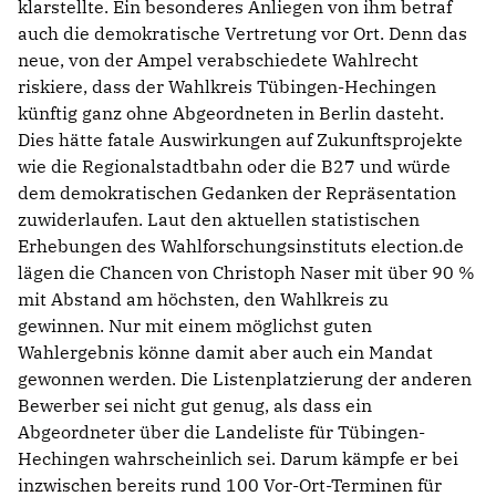
klarstellte. Ein besonderes Anliegen von ihm betraf
auch die demokratische Vertretung vor Ort. Denn das
neue, von der Ampel verabschiedete Wahlrecht
riskiere, dass der Wahlkreis Tübingen-Hechingen
künftig ganz ohne Abgeordneten in Berlin dasteht.
Dies hätte fatale Auswirkungen auf Zukunftsprojekte
wie die Regionalstadtbahn oder die B27 und würde
dem demokratischen Gedanken der Repräsentation
zuwiderlaufen. Laut den aktuellen statistischen
Erhebungen des Wahlforschungsinstituts election.de
lägen die Chancen von Christoph Naser mit über 90 %
mit Abstand am höchsten, den Wahlkreis zu
gewinnen. Nur mit einem möglichst guten
Wahlergebnis könne damit aber auch ein Mandat
gewonnen werden. Die Listenplatzierung der anderen
Bewerber sei nicht gut genug, als dass ein
Abgeordneter über die Landeliste für Tübingen-
Hechingen wahrscheinlich sei. Darum kämpfe er bei
inzwischen bereits rund 100 Vor-Ort-Terminen für